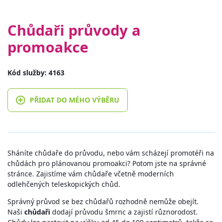
Chůdaři průvody a
promoakce
Kód služby: 4163
PŘIDAT DO MÉHO VÝBĚRU
Sháníte chůdaře do průvodu, nebo vám scházejí promotéři na
chůdách pro plánovanou promoakci? Potom jste na správné
stránce. Zajistíme vám chůdaře včetně moderních
odlehčených teleskopických chůd.
Správný průvod se bez chůdařů rozhodně nemůže obejít.
Naši
chůdaři
dodají průvodu šmrnc a zajistí různorodost.