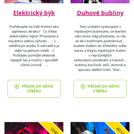
Elektrický býk
Duhové bubliny
Potřebujete na Vaší firemní akci
Toto unikátní vystoupení s
zajímavou atrakci? Co třeba
mýdlovými bublinami, ve kterém
elektrického býka? Přivezeme a
vám tento mág předvede, co vše
má jednu velkou výhodu .... :-) ....
se dá s bublinami podniknout…
neběhá po areálu či zahradě a je
budete vtaženi do křehkého světa
stále na jednom místě. :-)
barev a třpytu mýdlových bublin
Počítádlo pomůže sledovat
v nejrůznějších
nejlepší čas a možno i spouštět
velikostech,obměnách a tvarech...
různé úrovně. …
bubliny kouřové, obří, duhové a
spoustu dalších triků. Toto…
PŘIDAT DO MÉHO
PŘIDAT DO MÉHO
VÝBĚRU
VÝBĚRU
1040
4014