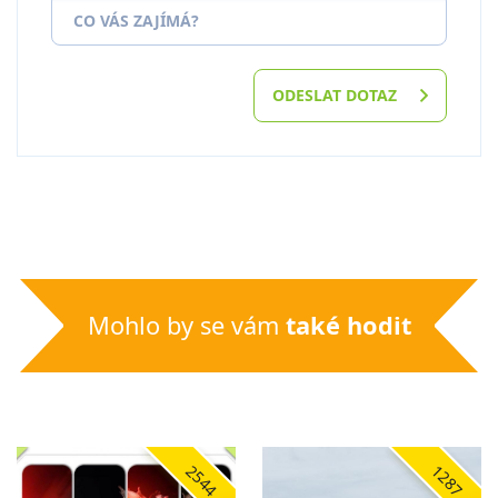
CO VÁS ZAJÍMÁ?
ODESLAT DOTAZ
Mohlo by se vám
také hodit
2544
1287