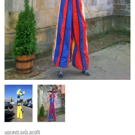
upravit svůj profil