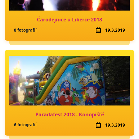
Čarodejnice u Liberce 2018
8 fotografií
19.3.2019
Paradafest 2018 - Konopiště
6 fotografií
19.3.2019