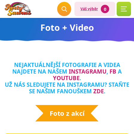
0
Váš výběr
Foto + Video
NEJAKTUÁLNĚJŠÍ FOTOGRAFIE A VIDEA
NAJDETE NA NAŠEM
INSTAGRAMU
,
FB
A
YOUTUBE
.
UŽ NÁS SLEDUJETE NA INSTAGRAMU? STAŇTE
SE NAŠIM FANOUŠKEM
ZDE
.
Foto z akcí