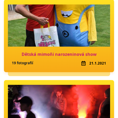
Dětská mimoňi narozeninová show
19 fotografií
21.1.2021