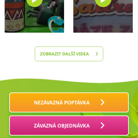
ZOBRAZIT DALŠÍ VIDEA
NEZÁVAZNÁ POPTÁVKA
ZÁVAZNÁ OBJEDNÁVKA