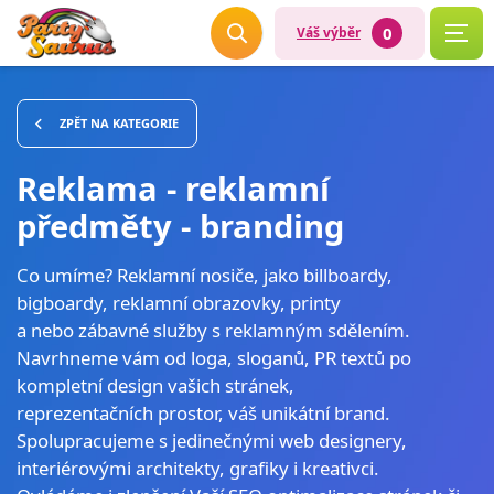
0
Váš výběr
ZPĚT NA KATEGORIE
Reklama - reklamní
předměty - branding
Co umíme? Reklamní nosiče, jako billboardy,
bigboardy, reklamní obrazovky, printy
a nebo zábavné služby s reklamným sdělením.
Navrhneme vám od loga, sloganů, PR textů po
kompletní design vašich stránek,
reprezentačních prostor, váš unikátní brand.
Spolupracujeme s jedinečnými web designery,
interiérovými architekty, grafiky i kreativci.