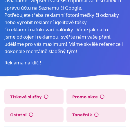
Ovládáme i zlepšení Vaší SEO optimalizace stránek či
správu účtu na Seznamu či Google.
Potřebujete třeba reklamní fotorámečky či odznaky
nebo vyrobit reklamní igelitové tašky
či reklamní nafukovací balónky. Víme jak na to.
Jsme odkojeni reklamou, svěřte nám vaše přání,
uděláme pro vás maximum! Máme skvělé reference i
dokonale mentálně sladěný tým!
Reklama na klíč !
Tiskové služby
Promo akce
Ostatní
Tanečník