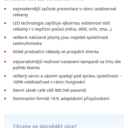
nejmodernější způsob prezentace v rámci outdoorové
reklamy
LED technologie zajišťuje výbornou viditelnost Vaší
reklamy i v nepřízni počasí (mlha, déšť, sníh, tma...)
veškeré nabízené plochy jsou majetek společnosti
Ledmultimedia
Nízké produkční náklady ve prospěch klienta.
nejvariabilnější možnost nastavení kampaně na trhu dle
potřeb klienta
veškerý servis a zázemí spadají pod správu společnosti –
100% soběstačnost v rámci fungování
Denní zásah celé sítě 900.540 pasantů
Dominantní formát 16:9, adaptabilní přizpůsobení
Chcete se dozvědět více?