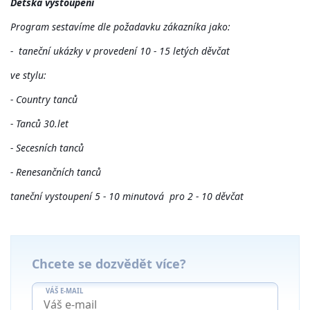
Dětská vystoupení
Program sestavíme dle požadavku zákazníka jako:
- taneční ukázky v provedení 10 - 15 letých děvčat
ve stylu:
- Country tanců
- Tanců 30.let
- Secesních tanců
- Renesančních tanců
taneční vystoupení 5 - 10 minutová pro 2 - 10 děvčat
Chcete se dozvědět více?
VÁŠ E-MAIL