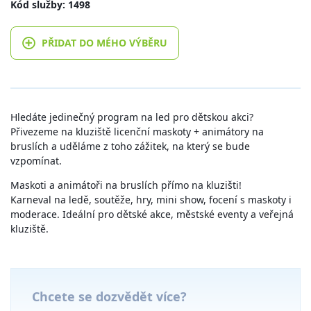
Kód služby: 1498
PŘIDAT DO MÉHO VÝBĚRU
Hledáte jedinečný program na led pro dětskou akci?
Přivezeme na kluziště licenční maskoty + animátory na
bruslích a uděláme z toho zážitek, na který se bude
vzpomínat.
Maskoti a animátoři na bruslích přímo na kluzišti!
Karneval na ledě, soutěže, hry, mini show, focení s maskoty i
moderace. Ideální pro dětské akce, městské eventy a veřejná
kluziště.
Chcete se dozvědět více?