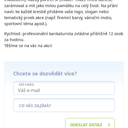
zarámovat a mít jako milou památku na celý život. Na přání
navíc ke každé kresbě přidáme vaše logo, slogan nebo
tematický prvek akce (např. firemní barvy, vánoční motiv,
sportovní téma apod.).
Rychlost: profesionální karikaturista zvládne přibližně 12 osob
za hodinu.
Těšíme se na vás na akci!
Chcete se dozvědět více?
VÁŠ E-MAIL
CO VÁS ZAJÍMÁ?
ODESLAT DOTAZ