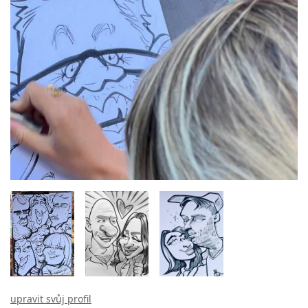
upravit svůj profil