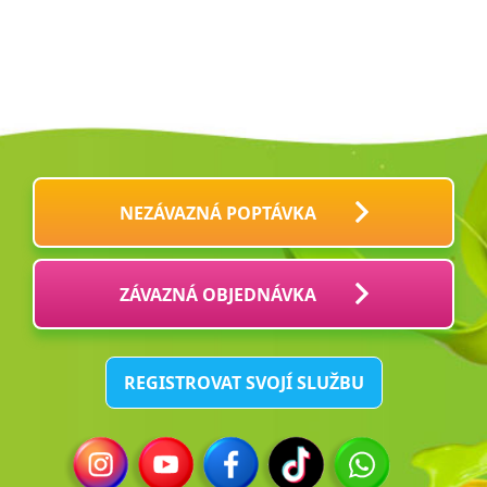
NEZÁVAZNÁ POPTÁVKA
ZÁVAZNÁ OBJEDNÁVKA
REGISTROVAT SVOJÍ SLUŽBU