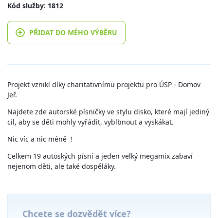
Kód služby: 1812
PŘIDAT DO MÉHO VÝBĚRU
Projekt vznikl díky charitativnímu projektu pro ÚSP - Domov
Jeř.
Najdete zde autorské písničky ve stylu disko, které mají jediný
cíl, aby se děti mohly vyřádit, vyblbnout a vyskákat.
Nic víc a nic méně !
Celkem 19 autoských písní a jeden velký megamix zabaví
nejenom děti, ale také dospěláky.
Chcete se dozvědět více?