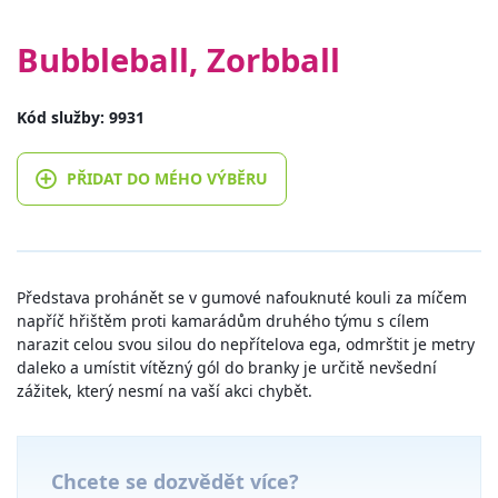
Bubbleball, Zorbball
Kód služby: 9931
PŘIDAT DO MÉHO VÝBĚRU
Představa prohánět se v gumové nafouknuté kouli za míčem
napříč hřištěm proti kamarádům druhého týmu s cílem
narazit celou svou silou do nepřítelova ega, odmrštit je metry
daleko a umístit vítězný gól do branky je určitě nevšední
zážitek, který nesmí na vaší akci chybět.
Chcete se dozvědět více?