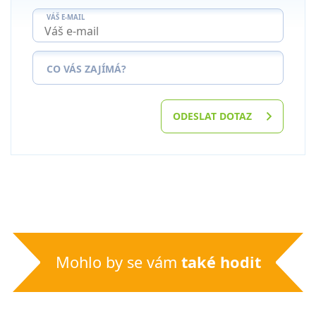
VÁŠ E-MAIL
CO VÁS ZAJÍMÁ?
ODESLAT DOTAZ
Mohlo by se vám
také hodit