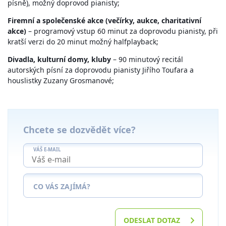
písně), možný doprovod pianisty;
Firemní a společenské akce (večírky, aukce, charitativní
akce)
– programový vstup 60 minut za doprovodu pianisty, při
kratší verzi do 20 minut možný halfplayback;
Divadla, kulturní domy, kluby
– 90 minutový recitál
autorských písní za doprovodu pianisty Jiřího Toufara a
houslistky Zuzany Grosmanové;
Chcete se dozvědět více?
VÁŠ E-MAIL
CO VÁS ZAJÍMÁ?
ODESLAT DOTAZ