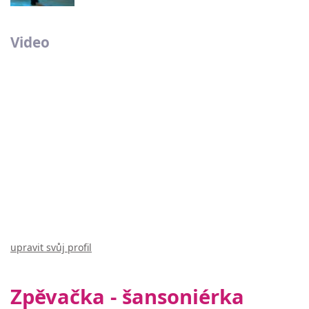
Video
upravit svůj profil
Zpěvačka - šansoniérka