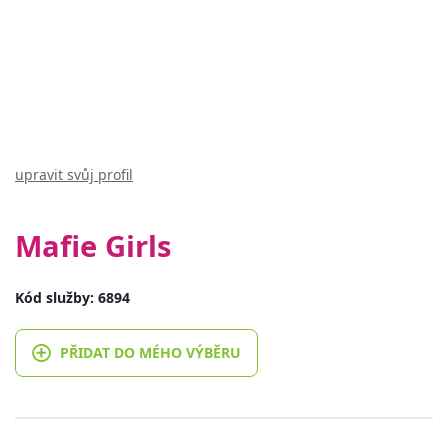
upravit svůj profil
Mafie Girls
Kód služby: 6894
PŘIDAT DO MÉHO VÝBĚRU