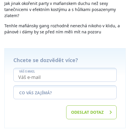
Jak jinak okořenit party v mafianskem duchu než sexy
tanečnicemi v efektním kostýmu a s hůlkami posazenymy
zlatem?
Tenhle mafiánsky gang rozhodně nenechá nikoho v klidu, a
pánové i dámy by se před ním měli mít na pozoru
Chcete se dozvědět více?
VÁŠ E-MAIL
CO VÁS ZAJÍMÁ?
ODESLAT DOTAZ