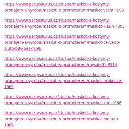
https://www.partysaurus.cz/sluzba/maskoti-a-kostymy-
pronajem-a-vyroba/maskoti-s-promoterem/maskot-vcela-1093
https://www.partysaurus.cz/sluzba/maskoti-a-kostymy-
pronajem-a-vyroba/maskoti-s-promoterem/maskot-klaun-1095
https://www.partysaurus.cz/sluzba/maskoti-a-kostymy-
pronajem-a-vyroba/maskoti-s-promoterem/maskot-cerveno-
zluto-bily-pes-1096
https://www.partysaurus.cz/sluzba/maskoti-a-kostymy-
pronajem-a-vyroba/maskoti-s-promoterem/mysak-01-9313
https://www.partysaurus.cz/sluzba/maskoti-a-kostymy-
pronajem-a-vyroba/maskoti-s-promoterem/maskot-brokolice-
1065
https://www.partysaurus.cz/sluzba/maskoti-a-kostymy-
pronajem-a-vyroba/maskoti-s-promoterem/maskot-kun-1066
https://www.partysaurus.cz/sluzba/maskoti-a-kostymy-
pronajem-a-vyroba/maskoti-s-promoterem/maskot-meloun-
1067