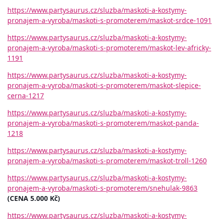
https://www.partysaurus.cz/sluzba/maskoti-a-kostymy-
pronajem-a-vyroba/maskoti-s-promoterem/maskot-srdce-1091
https://www.partysaurus.cz/sluzba/maskoti-a-kostymy-
pronajem-a-vyroba/maskoti-s-promoterem/maskot-lev-africky-
1191
https://www.partysaurus.cz/sluzba/maskoti-a-kostymy-
pronajem-a-vyroba/maskoti-s-promoterem/maskot-slepice-
cerna-1217
https://www.partysaurus.cz/sluzba/maskoti-a-kostymy-
pronajem-a-vyroba/maskoti-s-promoterem/maskot-panda-
1218
https://www.partysaurus.cz/sluzba/maskoti-a-kostymy-
pronajem-a-vyroba/maskoti-s-promoterem/maskot-troll-1260
https://www.partysaurus.cz/sluzba/maskoti-a-kostymy-
pronajem-a-vyroba/maskoti-s-promoterem/snehulak-9863
(CENA 5.000 Kč)
https://www.partysaurus.cz/sluzba/maskoti-a-kostymy-