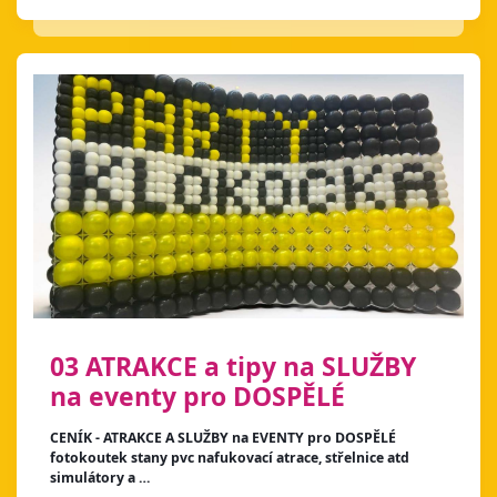
03 ATRAKCE a tipy na SLUŽBY
na eventy pro DOSPĚLÉ
CENÍK - ATRAKCE A SLUŽBY na EVENTY pro DOSPĚLÉ
fotokoutek stany pvc nafukovací atrace, střelnice atd
simulátory a …