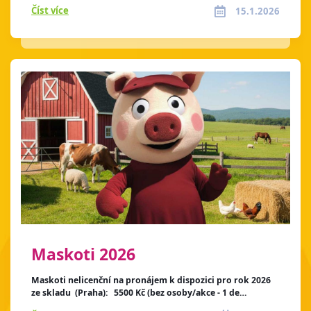
Číst více
15.1.2026
Maskoti 2026
Maskoti nelicenční na pronájem k dispozici pro rok 2026
ze skladu (Praha): 5500 Kč (bez osoby/akce - 1 de…