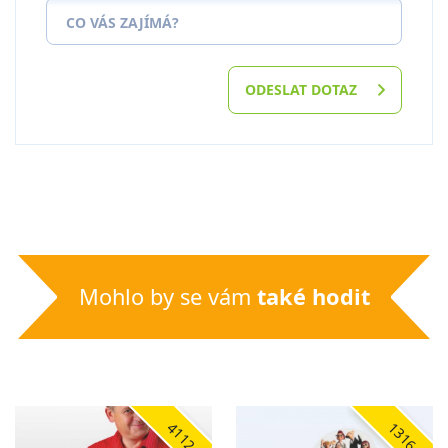
CO VÁS ZAJÍMÁ?
ODESLAT DOTAZ
Mohlo by se vám
také hodit
4112
1316