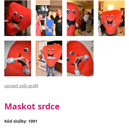
upravit svůj profil
Maskot srdce
Kód služby: 1091