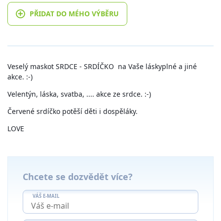
PŘIDAT DO MÉHO VÝBĚRU
Veselý maskot SRDCE - SRDÍČKO na Vaše láskyplné a jiné
akce. :-)
Velentýn, láska, svatba, .... akce ze srdce. :-)
Červené srdíčko potěší děti i dospěláky.
LOVE
Chcete se dozvědět více?
VÁŠ E-MAIL