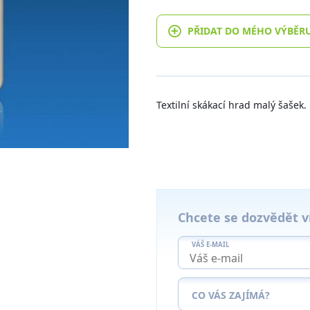
PŘIDAT DO MÉHO VÝBĚR
Textilní skákací hrad malý šašek.
Chcete se dozvědět v
VÁŠ E-MAIL
CO VÁS ZAJÍMÁ?