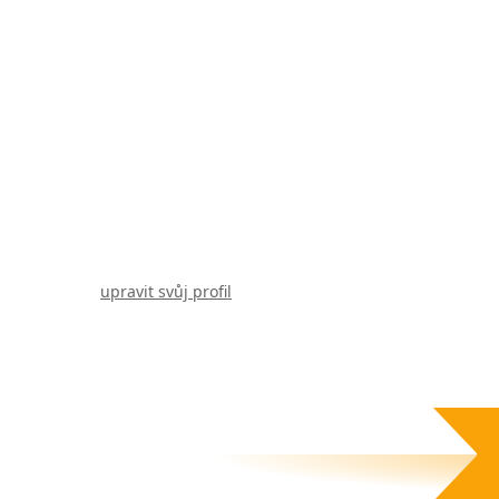
upravit svůj profil