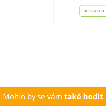
ODESLAT DO
Mohlo by se vám
také hodit