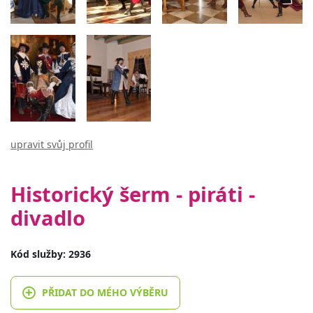
upravit svůj profil
Historický šerm - piráti -
divadlo
Kód služby: 2936
PŘIDAT DO MÉHO VÝBĚRU