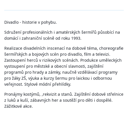
Divadlo - historie v pohybu.
Sdružení profesionálních i amatérských šermířů působící na
domácí i zahraniční scéně od roku 1993.
Realizace divadelních inscenací na dobové téma, choreografie
šermířských a bojových scén pro divadlo, film a televizi.
Zastoupení herců v rizikových scénách. Produkce uměleckých
vystoupení pro městské a obecní slavnosti, zajištění
programů pro hrady a zámky, naučně vzdělávací programy
pro žáky ZŠ, výuka a kurzy šermu pro laickou i odbornou
veřejnost. Stylové módní přehlídky.
Pronájmy kostýmů, ,rekvizit a stanů. Zajištění dobové střelnice
z luků a kuší, zábavných her a soutěží pro děti i dospělé.
Zážitkové akce.