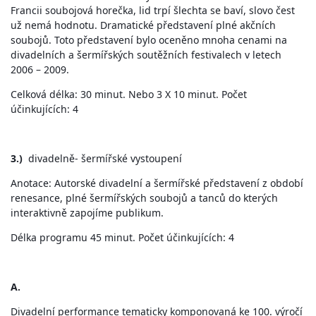
Francii soubojová horečka, lid trpí šlechta se baví, slovo čest
už nemá hodnotu. Dramatické představení plné akčních
soubojů. Toto představení bylo oceněno mnoha cenami na
divadelních a šermířských soutěžních festivalech v letech
2006 – 2009.
Celková délka: 30 minut. Nebo 3 X 10 minut. Počet
účinkujících: 4
3.)
divadelně- šermířské vystoupení
Anotace: Autorské divadelní a šermířské představení z období
renesance, plné šermířských soubojů a tanců do kterých
interaktivně zapojíme publikum.
Délka programu 45 minut. Počet účinkujících: 4
A.
Divadelní performance tematicky komponovaná ke 100. výročí