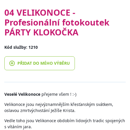
04 VELIKONOCE -
Profesionální fotokoutek
PÁRTY KLOKOČKA
Kód služby: 1210
PŘIDAT DO MÉHO VÝBĚRU
Veselé Velikonoce
přejeme všem ! :-)
Velikonoce jsou nejvýznamnějším křesťanským svátkem,
oslavou zmrtvýchvstání Ježíše Krista.
Vedle toho jsou Velikonoce obdobím lidových tradic spojených
s vítáním jara.