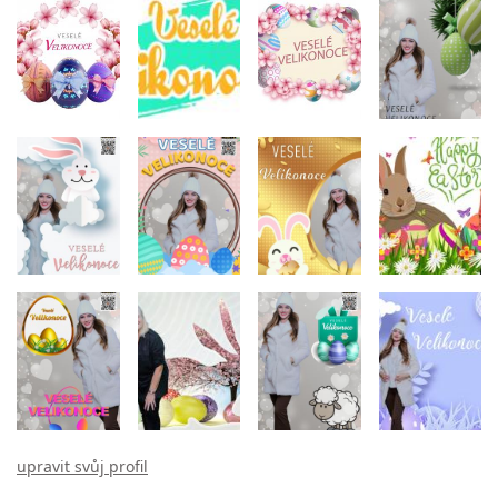
upravit svůj profil