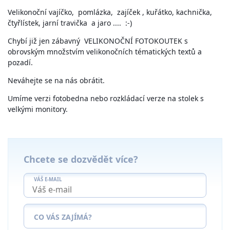
Velikonoční vajíčko, pomlázka, zajíček , kuřátko, kachnička,
čtyřlístek, jarní travička a jaro .... :-)
Chybí již jen zábavný VELIKONOČNÍ FOTOKOUTEK s
obrovským množstvím velikonočních tématických textů a
pozadí.
Neváhejte se na nás obrátit.
Umíme verzi fotobedna nebo rozkládací verze na stolek s
velkými monitory.
Chcete se dozvědět více?
VÁŠ E-MAIL
CO VÁS ZAJÍMÁ?