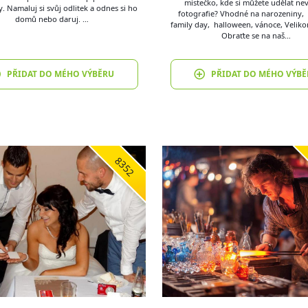
místečko, kde si můžete udělat ne
. Namaluj si svůj odlitek a odnes si ho
fotografie? Vhodné na narozeniny, 
domů nebo daruj. …
family day, halloween, vánoce, Velik
Obraťte se na naš…
PŘIDAT DO MÉHO VÝBĚRU
PŘIDAT DO MÉHO VÝBĚ
8352