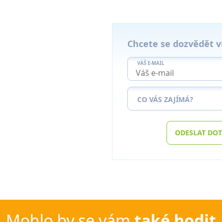
Chcete se dozvědět v
VÁŠ E-MAIL
CO VÁS ZAJÍMÁ?
ODESLAT DO
Mohlo by se vám
také hodit