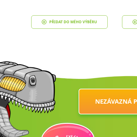
PŘIDAT DO MÉHO VÝBĚRU
NEZÁVAZNÁ 