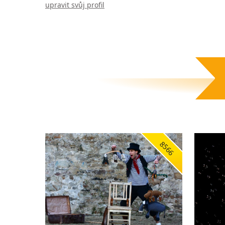
upravit svůj profil
8566