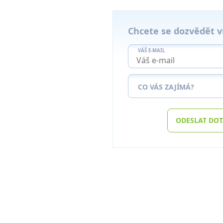
Chcete se dozvědět v
VÁŠ E-MAIL
CO VÁS ZAJÍMÁ?
ODESLAT DO