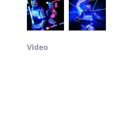
Video