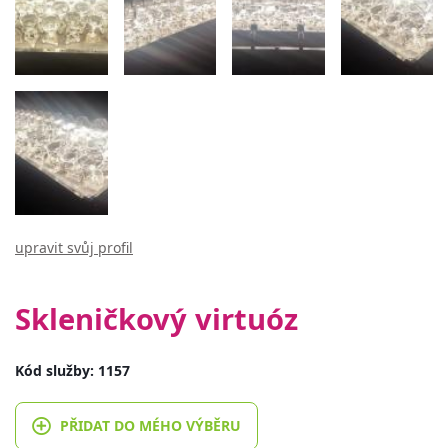
upravit svůj profil
Skleničkový virtuóz
Kód služby: 1157
PŘIDAT DO MÉHO VÝBĚRU