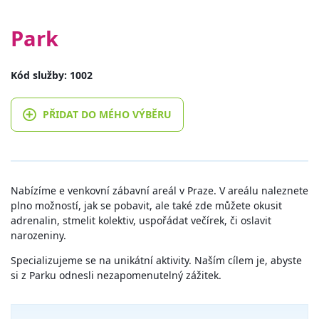
Park
Kód služby: 1002
PŘIDAT DO MÉHO VÝBĚRU
Nabízíme e venkovní zábavní areál v Praze. V areálu naleznete
plno možností, jak se pobavit, ale také zde můžete okusit
adrenalin, stmelit kolektiv, uspořádat večírek, či oslavit
narozeniny.
Specializujeme se na unikátní aktivity. Naším cílem je, abyste
si z Parku odnesli nezapomenutelný zážitek.