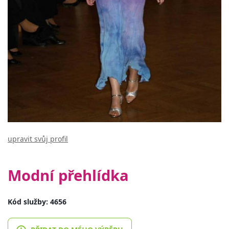
upravit svůj profil
Modní přehlídka
Kód služby: 4656