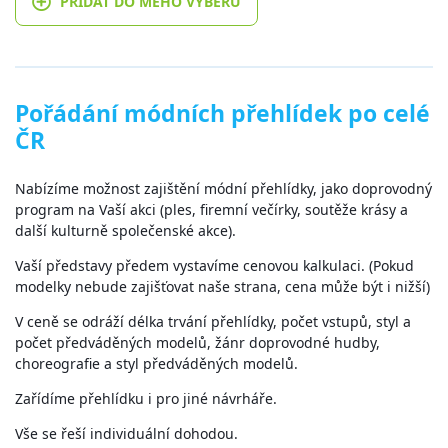
PŘIDAT DO MÉHO VÝBĚRU
Pořádání módních přehlídek po celé
ČR
Nabízíme možnost zajištění módní přehlídky, jako doprovodný
program na Vaší akci (ples, firemní večírky, soutěže krásy a
další kulturně společenské akce).
Vaší představy předem vystavíme cenovou kalkulaci. (Pokud
modelky nebude zajišťovat naše strana, cena může být i nižší)
V ceně se odráží délka trvání přehlídky, počet vstupů, styl a
počet předváděných modelů, žánr doprovodné hudby,
choreografie a styl předváděných modelů.
Zařídíme přehlídku i pro jiné návrháře.
Vše se řeší individuální dohodou.