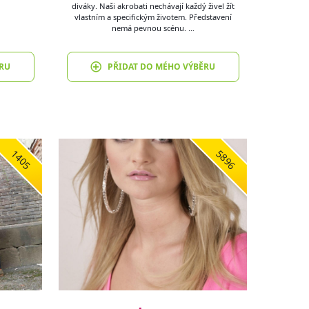
diváky. Naši akrobati nechávají každý živel žít
vlastním a specifickým životem. Představení
nemá pevnou scénu. …
RU
PŘIDAT DO MÉHO VÝBĚRU
1405
5896