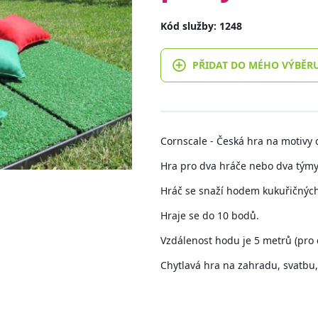
Kód služby: 1248
PŘIDAT DO MÉHO VÝBĚR
Cornscale - Česká hra na motivy 
Hra pro dva hráče nebo dva týmy
Hráč se snaží hodem kukuřičných 
Hraje se do 10 bodů.
Vzdálenost hodu je 5 metrů (pro d
Chytlavá hra na zahradu, svatbu, 