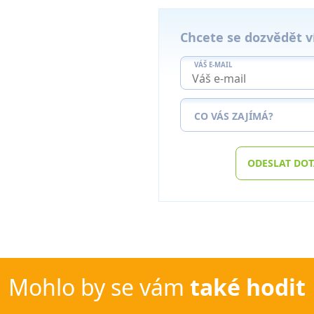
Chcete se dozvědět v
VÁŠ E-MAIL
CO VÁS ZAJÍMÁ?
ODESLAT DO
Mohlo by se vám
také hodit