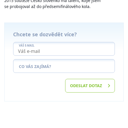
2015 soutěže Česko Slovenko má talent, kdye jsem
se probojoval až do předsemifinálového kola.
Chcete se dozvědět více?
VÁŠ E-MAIL
CO VÁS ZAJÍMÁ?
ODESLAT DOTAZ