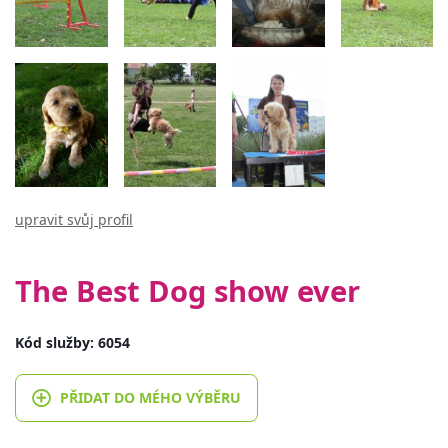
upravit svůj profil
The Best Dog show ever
Kód služby: 6054
PŘIDAT DO MÉHO VÝBĚRU