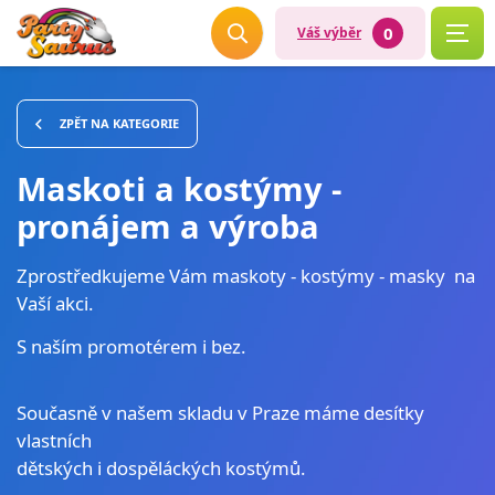
0
Váš výběr
ZPĚT NA KATEGORIE
Maskoti a kostýmy -
pronájem a výroba
Zprostředkujeme Vám maskoty - kostýmy - masky na
Vaší akci.
S naším promotérem i bez.
Současně v našem skladu v Praze máme desítky
vlastních
dětských i dospěláckých kostýmů.