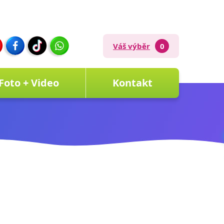
Váš výběr
0
Foto + Video
Kontakt