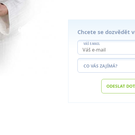
Chcete se dozvědět v
VÁŠ E-MAIL
CO VÁS ZAJÍMÁ?
ODESLAT DO