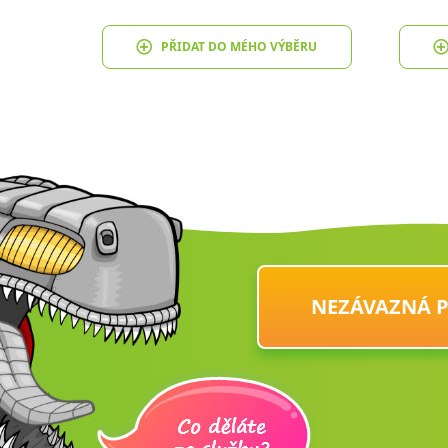
PŘIDAT DO MÉHO VÝBĚRU
NEZÁVAZNÁ 