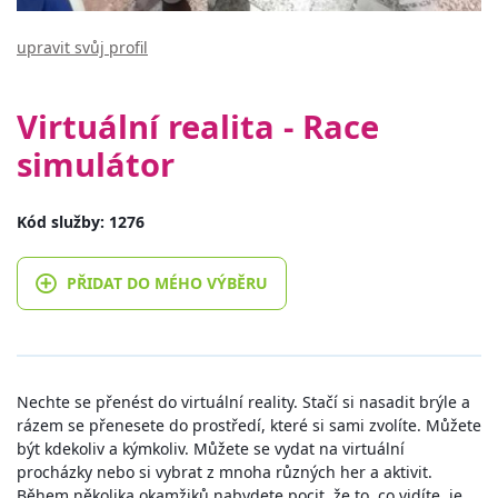
upravit svůj profil
Virtuální realita - Race
simulátor
Kód služby: 1276
PŘIDAT DO MÉHO VÝBĚRU
Nechte se přenést do virtuální reality. Stačí si nasadit brýle a
rázem se přenesete do prostředí, které si sami zvolíte. Můžete
být kdekoliv a kýmkoliv. Můžete se vydat na virtuální
procházky nebo si vybrat z mnoha různých her a aktivit.
Během několika okamžiků nabydete pocit, že to, co vidíte, je