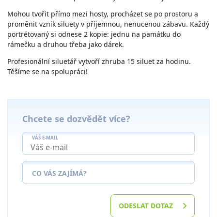
Mohou tvořit přímo mezi hosty, procházet se po prostoru a
proměnit vznik siluety v příjemnou, nenucenou zábavu. Každý
portrétovaný si odnese 2 kopie: jednu na památku do
rámečku a druhou třeba jako dárek.
Profesionální siluetář vytvoří zhruba 15 siluet za hodinu.
Těšíme se na spolupráci!
Chcete se dozvědět více?
VÁŠ E-MAIL
CO VÁS ZAJÍMÁ?
ODESLAT DOTAZ