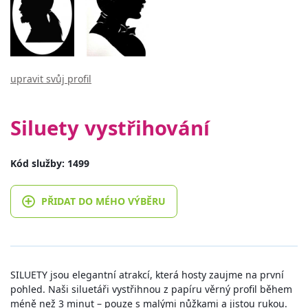
upravit svůj profil
Siluety vystřihování
Kód služby: 1499
PŘIDAT DO MÉHO VÝBĚRU
SILUETY jsou elegantní atrakcí, která hosty zaujme na první
pohled. Naši siluetáři vystřihnou z papíru věrný profil během
méně než 3 minut – pouze s malými nůžkami a jistou rukou.