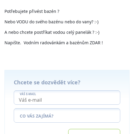
Potřebujete přivést bazén ?
Nebo VODU do svého bazénu nebo do vany? :-)
A nebo chcete postříkat vodou celý panelák ? :-)
Napište. Vodním radovánkám a bazénům ZDAR !
Chcete se dozvědět více?
VÁŠ E-MAIL
CO VÁS ZAJÍMÁ?