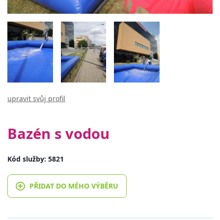
upravit svůj profil
Bazén s vodou
Kód služby: 5821
PŘIDAT DO MÉHO VÝBĚRU