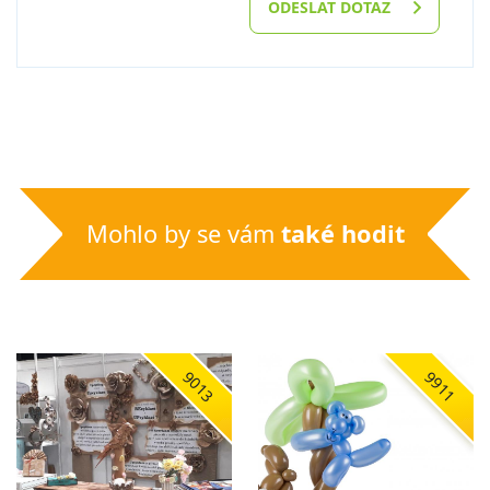
ODESLAT DOTAZ
Mohlo by se vám
také hodit
9013
9911