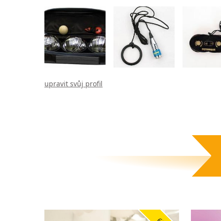
upravit svůj profil