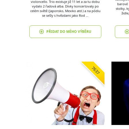
violoncello. Trio existuje již 11 let a za tu dobu
barové 
vydalo 2 řadová alba. Dívky koncertovaly po
stolky, k
celém světě (Japonsko, Mexiko atd.) a na pódiu
židle
se sešly s hvězdami jako Rod …
PŘIDAT DO MÉHO VÝBĚRU
7637