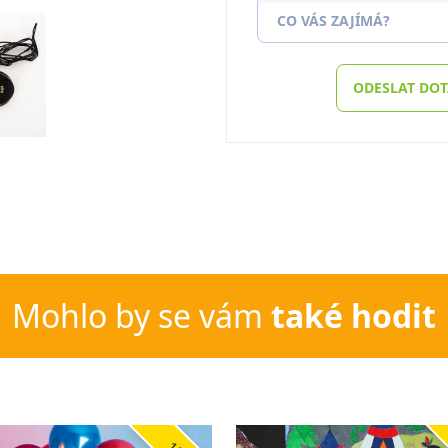
CO VÁS ZAJÍMÁ?
ODESLAT DO
Mohlo by se vám
také hodit