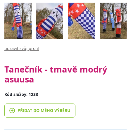
upravit svůj profil
Tanečník - tmavě modrý
asuusa
Kód služby: 1233
PŘIDAT DO MÉHO VÝBĚRU