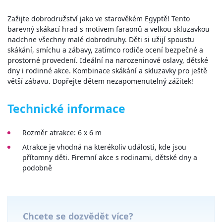
Zažijte dobrodružství jako ve starověkém Egyptě! Tento
barevný skákací hrad s motivem faraonů a velkou skluzavkou
nadchne všechny malé dobrodruhy. Děti si užijí spoustu
skákání, smíchu a zábavy, zatímco rodiče ocení bezpečné a
prostorné provedení. Ideální na narozeninové oslavy, dětské
dny i rodinné akce. Kombinace skákání a skluzavky pro ještě
větší zábavu. Dopřejte dětem nezapomenutelný zážitek!
Technické informace
Rozměr atrakce: 6 x 6 m
Atrakce je vhodná na kterékoliv události, kde jsou
přítomny děti. Firemní akce s rodinami, dětské dny a
podobně
Chcete se dozvědět více?