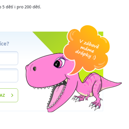
5 dětí i pro 200 dětí.
íce?
TAZ