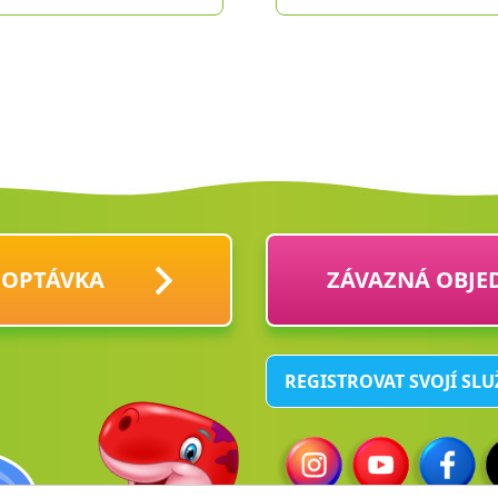
POPTÁVKA
ZÁVAZNÁ OBJE
REGISTROVAT SVOJÍ SL