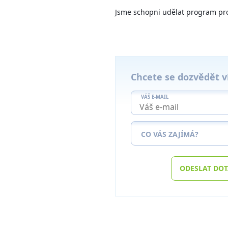
Jsme schopni udělat program pro 
Chcete se dozvědět v
VÁŠ E-MAIL
CO VÁS ZAJÍMÁ?
ODESLAT DO