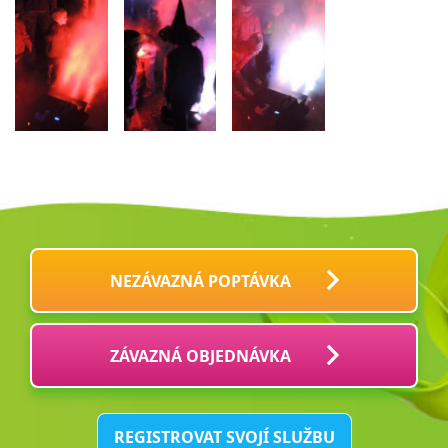
NEZÁVAZNÁ POPTÁVKA
ZÁVAZNÁ OBJEDNÁVKA
REGISTROVAT SVOJÍ SLUŽBU