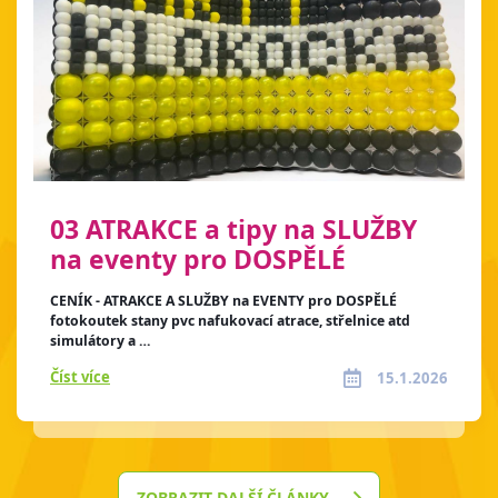
03 ATRAKCE a tipy na SLUŽBY
na eventy pro DOSPĚLÉ
CENÍK - ATRAKCE A SLUŽBY na EVENTY pro DOSPĚLÉ
fotokoutek stany pvc nafukovací atrace, střelnice atd
simulátory a …
Číst více
15.1.2026
ZOBRAZIT DALŠÍ ČLÁNKY