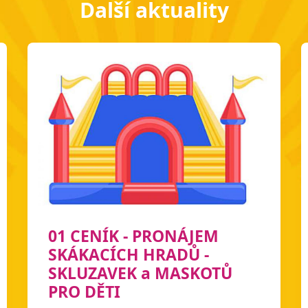
Další aktuality
01 CENÍK - PRONÁJEM
SKÁKACÍCH HRADŮ -
SKLUZAVEK a MASKOTŮ
PRO DĚTI