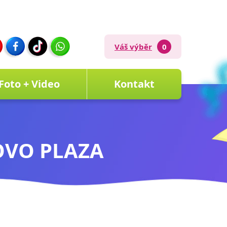
Váš výběr
0
Foto + Video
Kontakt
NOVO PLAZA