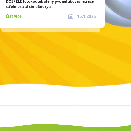
DOSPĚLÉ fotokoutek stany pvc nafukovací atrace,
střelnice atd simulátory a …
Číst více
15.1.2026