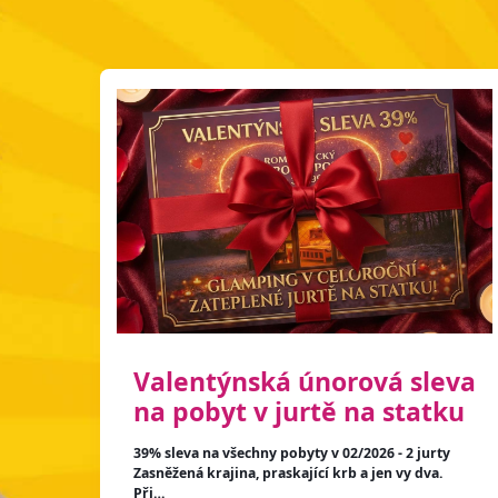
Valentýnská únorová sleva
na pobyt v jurtě na statku
39% sleva na všechny pobyty v 02/2026 - 2 jurty
Zasněžená krajina, praskající krb a jen vy dva.
Při…