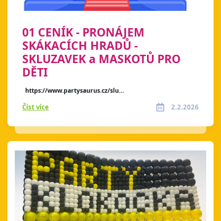
01 CENÍK - PRONÁJEM
SKÁKACÍCH HRADŮ -
SKLUZAVEK a MASKOTŮ PRO
DĚTI
https://www.partysaurus.cz/slu…
Číst více
2.2.2026