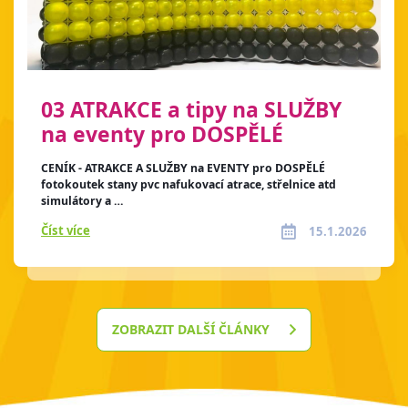
03 ATRAKCE a tipy na SLUŽBY
na eventy pro DOSPĚLÉ
CENÍK - ATRAKCE A SLUŽBY na EVENTY pro DOSPĚLÉ
fotokoutek stany pvc nafukovací atrace, střelnice atd
simulátory a …
Číst více
15.1.2026
ZOBRAZIT DALŠÍ ČLÁNKY