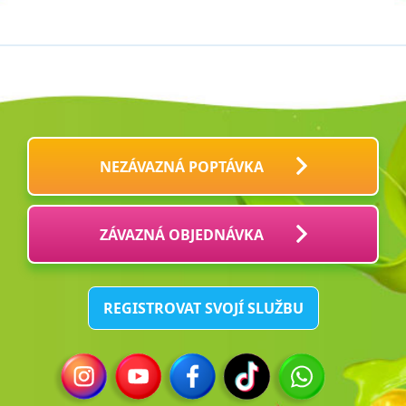
NEZÁVAZNÁ POPTÁVKA
ZÁVAZNÁ OBJEDNÁVKA
REGISTROVAT SVOJÍ SLUŽBU