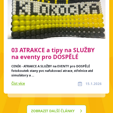
03 ATRAKCE a tipy na SLUŽBY
na eventy pro DOSPĚLÉ
CENÍK - ATRAKCE A SLUŽBY na EVENTY pro DOSPĚLÉ
fotokoutek stany pvc nafukovací atrace, střelnice atd
simulátory a …
Číst více
15.1.2026
ZOBRAZIT DALŠÍ ČLÁNKY