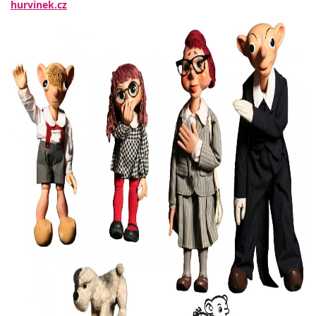
hurvinek.cz