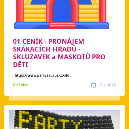
01 CENÍK - PRONÁJEM
SKÁKACÍCH HRADŮ -
SKLUZAVEK a MASKOTŮ PRO
DĚTI
https://www.partysaurus.cz/slu…
Číst více
2.2.2026