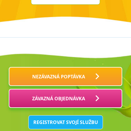
NEZÁVAZNÁ POPTÁVKA
ZÁVAZNÁ OBJEDNÁVKA
REGISTROVAT SVOJÍ SLUŽBU