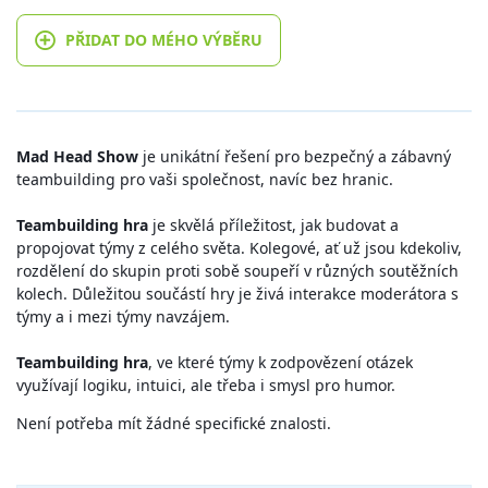
PŘIDAT DO MÉHO VÝBĚRU
Mad Head Show
je unikátní řešení pro bezpečný a zábavný
teambuilding pro vaši společnost, navíc bez hranic.
Teambuilding hra
je skvělá příležitost, jak budovat a
propojovat týmy z celého světa. Kolegové, ať už jsou kdekoliv,
rozdělení do skupin proti sobě soupeří v různých soutěžních
kolech. Důležitou součástí hry je živá interakce moderátora s
týmy a i mezi týmy navzájem.
Teambuilding hra
, ve které týmy k zodpovězení otázek
využívají logiku, intuici, ale třeba i smysl pro humor.
Není potřeba mít žádné specifické znalosti.