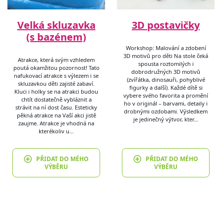
Velká skluzavka
3D postavičky
(s bazénem)
Workshop: Malování a zdobení
3D motivů pro děti Na stole čeká
Atrakce, která svým vzhledem
spousta roztomilých i
poutá okamžitou pozornost! Tato
dobrodružných 3D motivů
nafukovací atrakce s výlezem i se
(zvířátka, dinosauři, pohyblivé
skluzavkou děti zajisté zabaví.
figurky a další). Každé dítě si
Kluci i holky se na atrakci budou
vybere svého favorita a promění
chtít dostatečně vybláznit a
ho v originál – barvami, detaily i
strávit na ní dost času. Esteticky
drobnými ozdobami. Výsledkem
pěkná atrakce na Vaší akci jistě
je jedinečný výtvor, kter…
zaujme. Atrakce je vhodná na
kterékoliv u…
PŘIDAT DO MÉHO
PŘIDAT DO MÉHO
VÝBĚRU
VÝBĚRU