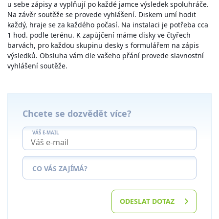
u sebe zápisy a vyplňují po každé jamce výsledek spoluhráče.
Na závěr soutěže se provede vyhlášení. Diskem umí hodit
každý, hraje se za každého počasí. Na instalaci je potřeba cca
1 hod. podle terénu. K zapůjčení máme disky ve čtyřech
barvách, pro každou skupinu desky s formulářem na zápis
výsledků. Obsluha vám dle vašeho přání provede slavnostní
vyhlášení soutěže.
Chcete se dozvědět více?
VÁŠ E-MAIL
CO VÁS ZAJÍMÁ?
ODESLAT DOTAZ