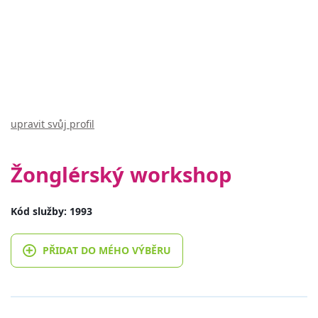
upravit svůj profil
Žonglérský workshop
Kód služby: 1993
PŘIDAT DO MÉHO VÝBĚRU