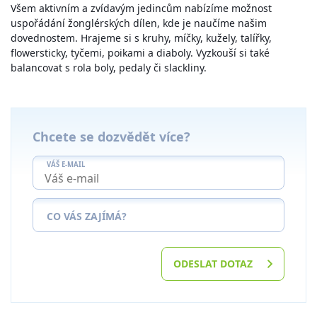
Všem aktivním a zvídavým jedincům nabízíme možnost
uspořádání žonglérských dílen, kde je naučíme našim
dovednostem. Hrajeme si s kruhy, míčky, kužely, talířky,
flowersticky, tyčemi, poikami a diaboly. Vyzkouší si také
balancovat s rola boly, pedaly či slackliny.
Chcete se dozvědět více?
VÁŠ E-MAIL
CO VÁS ZAJÍMÁ?
ODESLAT DOTAZ