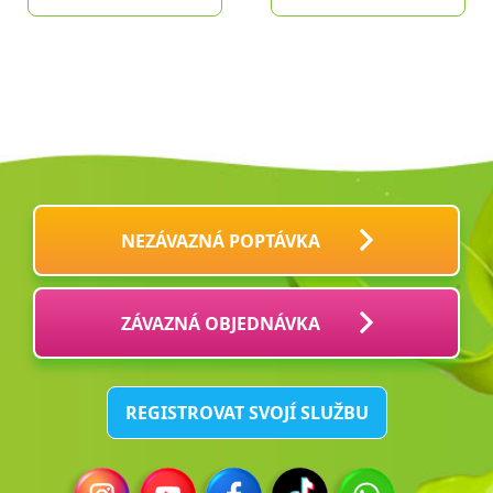
NEZÁVAZNÁ POPTÁVKA
ZÁVAZNÁ OBJEDNÁVKA
REGISTROVAT SVOJÍ SLUŽBU