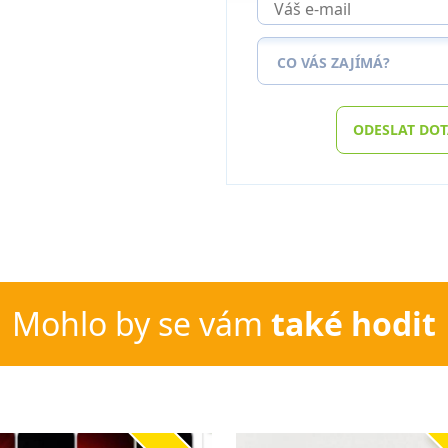
CO VÁS ZAJÍMÁ?
ODESLAT DO
Mohlo by se vám
také hodit