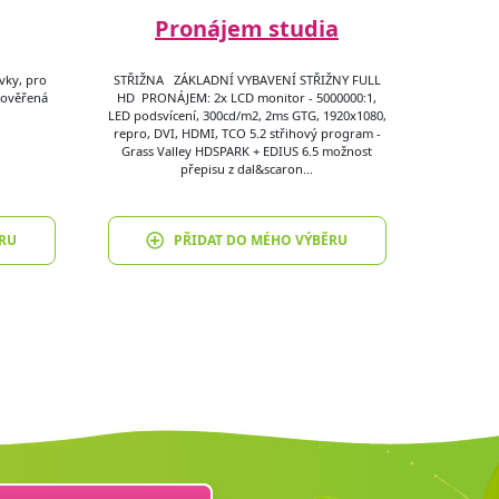
Pronájem studia
vky, pro
STŘIŽNA ZÁKLADNÍ VYBAVENÍ STŘIŽNY FULL
a ověřená
HD PRONÁJEM: 2x LCD monitor - 5000000:1,
LED podsvícení, 300cd/m2, 2ms GTG, 1920x1080,
repro, DVI, HDMI, TCO 5.2 střihový program -
Grass Valley HDSPARK + EDIUS 6.5 možnost
přepisu z dal&scaron…
RU
PŘIDAT DO MÉHO VÝBĚRU