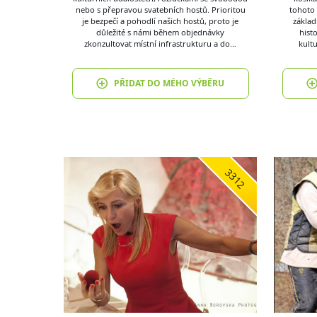
nebo s přepravou svatebních hostů. Prioritou
tohoto 
je bezpečí a pohodlí našich hostů, proto je
základ
důležité s námi během objednávky
hist
zkonzultovat místní infrastrukturu a do…
kultu
PŘIDAT DO MÉHO VÝBĚRU
3312