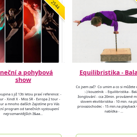
2544
neční a pohybová
Equilibristika - Bal
show
Co jsem zač? Co umim a co si můžete 
:-) kouzelnik - Equilibristika - Ba
upina s již 13ti letou praxí reference: -
žonglování - cca 20min. provázené 
r - Xindl X - Miss SR - Evropa 2 tour -
slovem ekvilibristika - 10 min. na p
our a mnoho dalších Zajistíme pro Vás
provazochodec - 15 min.na playback
ní program od tanečních vystoupení
nabídka - …
nejrozmanitějších ž&aa…