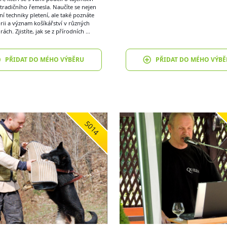
tradičního řemesla. Naučíte se nejen
ní techniky pletení, ale také poznáte
orii a význam košíkářství v různých
rách. Zjistíte, jak se z přírodních …
PŘIDAT DO MÉHO VÝBĚRU
PŘIDAT DO MÉHO VÝBĚ
5014