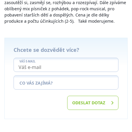
zasoutěží si, zasmějí se, rozhýbou a rozezpívají. Dále zpíváme
oblíbený mix písniček z pohádek, pop-rock-musical, pro
pobavení starších dětí a dospělých. Cena je dle délky
produkce a počtu účinkujících (2-5). Také moderujeme.
Chcete se dozvědět více?
VÁŠ E-MAIL
CO VÁS ZAJÍMÁ?
ODESLAT DOTAZ