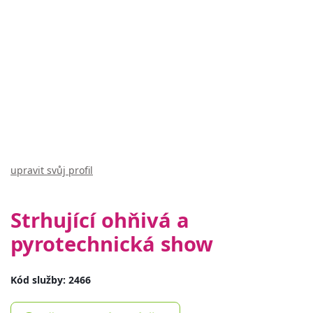
upravit svůj profil
Strhující ohňivá a
pyrotechnická show
Kód služby: 2466