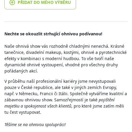
PŘIDAT DO MÉHO VÝBĚRU
Nechte se okouzlit strhující ohnivou podívanou!
Naše ohnivá show vás rozhodně chladnými nenechá. Krásné
tanečnice, divadelní makeup, kostými, ohnivé a pyrotechnické
efekty v kombinaci s moderní hudbou. To vše tvoří naše
dynamické ohnivé vystoupení, vhodné pro všechny druhy
pořádaných akcí.
V průběhu naší profesionální kariéry jsme nevystupovali
pouze v České republice, ale také v jiných zemích Evropy,
např. v Německu, Francii či Itálii. Společně vytváříme kvalitní a
zábavnou ohnivou show. Samozřejmostí je také
pojištění
majetku a spokojenost všech klientů
, pro které jsme zatím měli
tu čest vystupovat.
Těšíme se na ohnivou spolupráci!