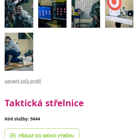
upravit svůj profil
Taktická střelnice
Kód služby: 5644
PŘIDAT DO MÉHO VÝBĚRU