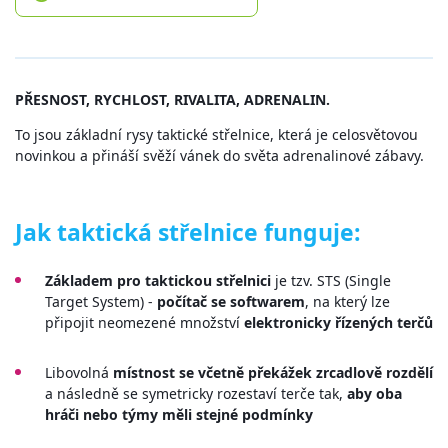
PŘESNOST, RYCHLOST, RIVALITA, ADRENALIN.
To jsou základní rysy taktické střelnice, která je celosvětovou
novinkou a přináší svěží vánek do světa adrenalinové zábavy.
Jak taktická střelnice funguje:
Základem pro taktickou střelnici
je tzv. STS (Single
Target System) -
počítač se softwarem
, na který lze
připojit neomezené množství
elektronicky řízených terčů
Libovolná
místnost se včetně překážek zrcadlově rozdělí
a následně se symetricky rozestaví terče tak,
aby oba
hráči nebo týmy měli stejné podmínky