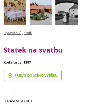
upravit svůj profil
Statek na svatbu
Kód služby: 1287
PŘIDAT DO MÉHO VÝBĚRU
O NAŠEM STATKU