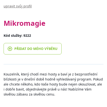
upravit svůj profil
Mikromagie
Kód služby: 9222
PŘIDAT DO MÉHO VÝBĚRU
Kouzelník, který chodí mezi hosty a baví je z bezprostřední
blízkosti je v dnešní době hodně vyhledávaný program. Pokud
ale chcete někoho, kdo Vaše hosty bude nejen okouzlovat, ale
i dobře bavit, objednávejte právě u nás! Nabízíme Vám
skvělou zábavu za skvělou cenu.