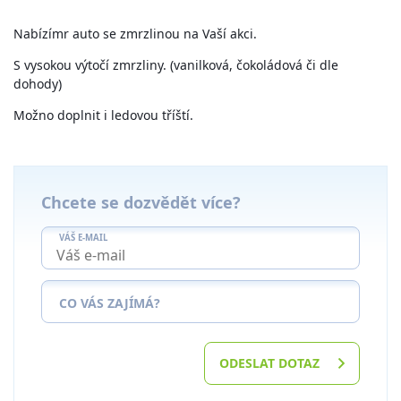
Nabízímr auto se zmrzlinou na Vaší akci.
S vysokou výtočí zmrzliny. (vanilková, čokoládová či dle
dohody)
Možno doplnit i ledovou tříští.
Chcete se dozvědět více?
VÁŠ E-MAIL
CO VÁS ZAJÍMÁ?
ODESLAT DOTAZ