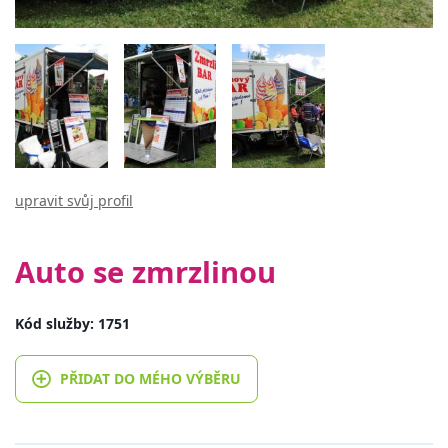
upravit svůj profil
Auto se zmrzlinou
Kód služby: 1751
PŘIDAT DO MÉHO VÝBĚRU