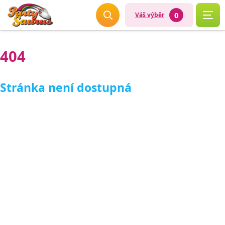
0
Váš výběr
404
Stránka není dostupná