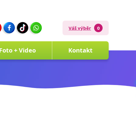
Váš výběr
0
Foto + Video
Kontakt